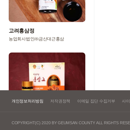
고려홍삼정
농업회사법인㈜금산대근홍삼
개인정보처리방침
저작권정책
이메일 집단 수집거부
사이
COPYRIGHT(C) 2020 BY GEUMSAN COUNTY ALL RIGHTS RES
홍삼고