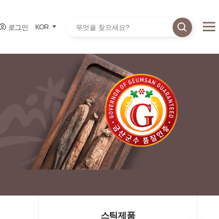
통합검색
KOR
로그인
스틱제품