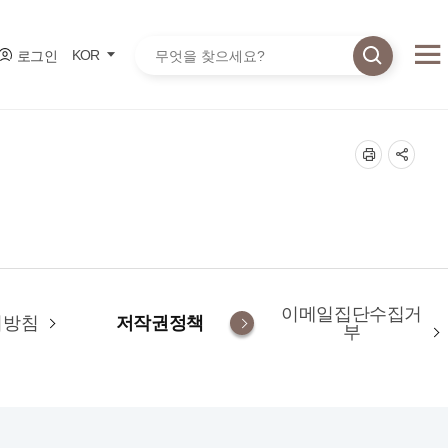
통합검색
KOR
로그인
이메일집단수집거
리방침
저작권정책
부