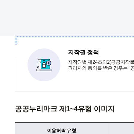
저작권 정책
저작권법 제24조의2(공공저작
권리자의 동의를 받은 경우는 "
공공누리마크 제1~4유형 이미지
공공누리마크 제1~4유형 이미지 - 이용허락 유형, 공공누리 마크, 이용허락범위 정보제공
이용허락 유형