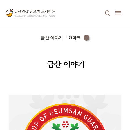
금산 이야기
G마크
금산 이야기