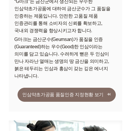
“G마크”는 금산군에서 생산되는 우수한
인삼약초가공품에 대하여 금산군수가 그 품질을
인증하는 제품입니다. 안전한 고품질 제품
인증관리를 통해 소비자의 신뢰를 확보하고,
국내외 경쟁력을 향상시키고자 합니다.
G마크는 금산군수(Geumsan)가 품질을 인증
(Guaranteed)하는 우수(Good)한 인삼이라는
의미를 담고 있습니다. 수려하게 뻗은 두 인삼이
만나 자라난 열매는 생명의 땅 금산을 의미하고,
붉은 테두리는 인삼과 홍삼이 갖는 깊은 에너지
나타냅니다.
인삼약초가공품 품질인증 지정현황 보기