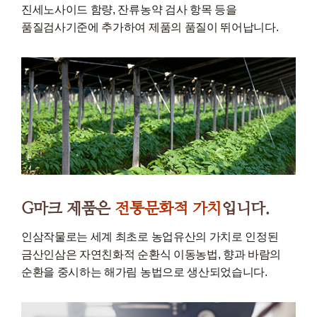
진세노사이드 함량, 잔류농약 검사 항목 등을
품질검사기준에 추가하여 제품의 품질이 뛰어납니다.
G마크 제품은
전통문화적 가치
입니다.
인삼작물로는 세계 최초로 농업유산의 가치로 인정된
금산인삼은 자연친화적 순환식 이동농법, 향과 바람의
순환을 중시하는 해가림 농법으로 생산되었습니다.