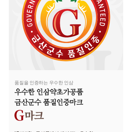
품질을 인증하는 우수한 인삼
우수한 인삼약초가공품
금산군수 품질인증마크